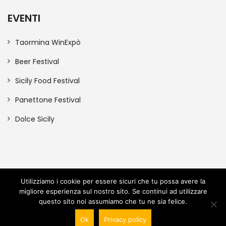
EVENTI
Taormina WinExpò
Beer Festival
Sicily Food Festival
Panettone Festival
Dolce Sicily
Utilizziamo i cookie per essere sicuri che tu possa avere la
migliore esperienza sul nostro sito. Se continui ad utilizzare
© 2023 SICILY EVENT SRLS P.IVA: 06781000820 | Tutti i diritti
questo sito noi assumiamo che tu ne sia felice.
sono riservati
Ok
Privacy policy