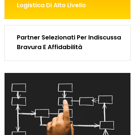
Logistica Di Alto Livello
Partner Selezionati Per Indiscussa
Bravura E Affidabilità