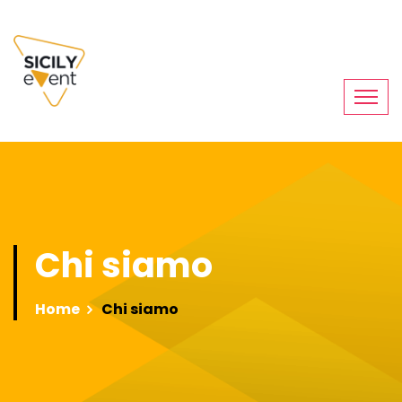
Chi siamo
Home
Chi siamo