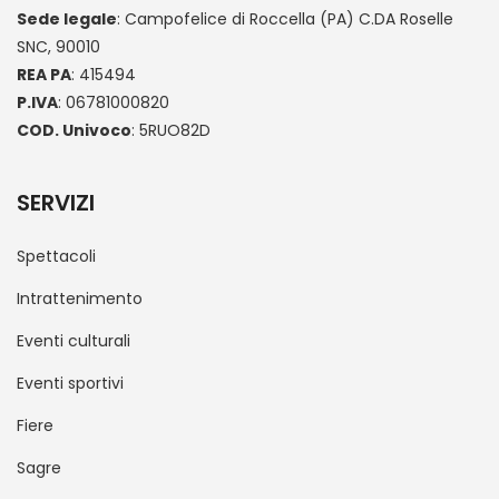
Sede legale
: Campofelice di Roccella (PA) C.DA Roselle
SNC, 90010
REA PA
: 415494
P.IVA
: 06781000820
COD. Univoco
: 5RUO82D
SERVIZI
Spettacoli
Intrattenimento
Eventi culturali
Eventi sportivi
Fiere
Sagre