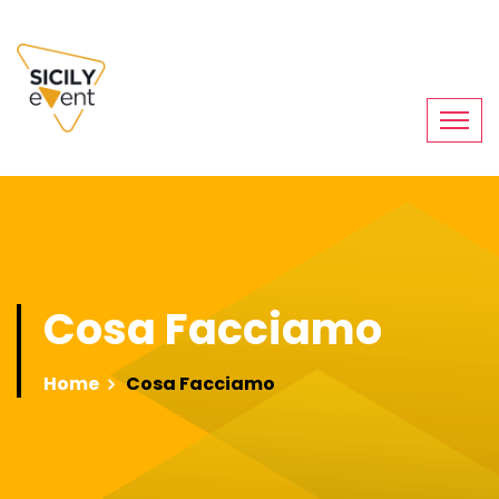
Cosa Facciamo
Home
Cosa Facciamo