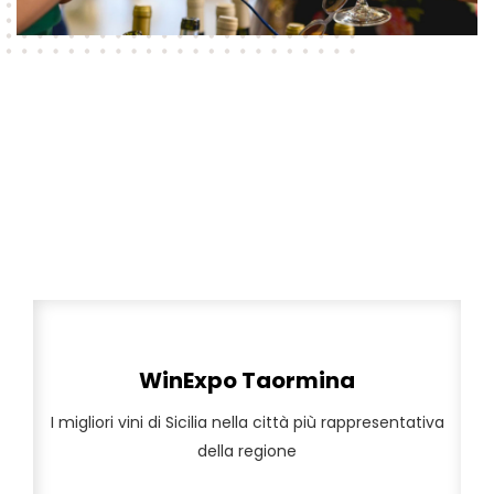
WinExpo Taormina
rappresentativa della regione
I migliori vini di Sicilia nella città più
I migliori vini di Sicilia nella città più rappresentativa
della regione
WinExpo Taormina