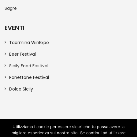
Sagre
EVENTI
Taormina WinExpò
Beer Festival
Sicily Food Festival
Panettone Festival
Dolce Sicily
Utilizziamo i cookie per essere sicuri che tu possa avere la
migliore esperienza sul nostro sito. Se continui ad utilizzare