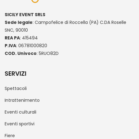
SICILY EVENT SRLS
Sede legale
: Campofelice di Roccella (PA) C.DA Roselle
SNC, 90010
REA PA
: 415494
P.IVA
: 06781000820
COD. Univoco
: 5RUO82D
SERVIZI
Spettacoli
Intrattenimento
Eventi culturali
Eventi sportivi
Fiere