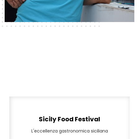
Sicily Food Festival
L'eccellenza gastronomica siciliana
L'eccellenza gastronomica siciliana
Sicily Food Festival