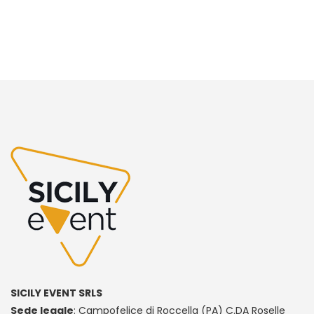
SICILY EVENT SRLS
Sede legale
: Campofelice di Roccella (PA) C.DA Roselle