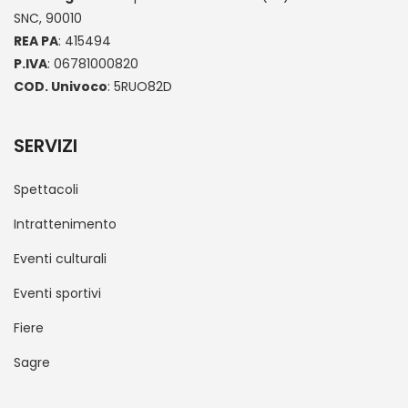
SNC, 90010
REA PA
: 415494
P.IVA
: 06781000820
COD. Univoco
: 5RUO82D
SERVIZI
Spettacoli
Intrattenimento
Eventi culturali
Eventi sportivi
Fiere
Sagre