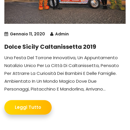
Gennaio 11, 2020
Admin
Dolce Sicily Caltanissetta 2019
Una Festa Del Torrone Innovativa, Un Appuntamento
Natalizio Unico Per La Città Di Caltanissetta, Pensato
Per Attrarre La Curiosità Dei Bambini E Delle Famiglie.
Ambientato In Un Mondo Magico Dove Due
Personaggi, Pistacchino E Mandorlina, Arrivano...
Leggi Tutto