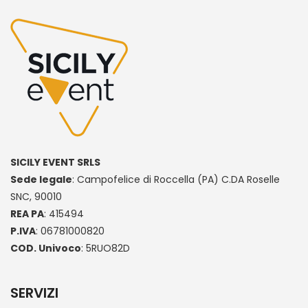
SICILY EVENT SRLS
Sede legale
: Campofelice di Roccella (PA) C.DA Roselle
SNC, 90010
REA PA
: 415494
P.IVA
: 06781000820
COD. Univoco
: 5RUO82D
SERVIZI