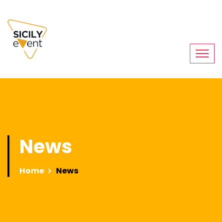
News
Home
News