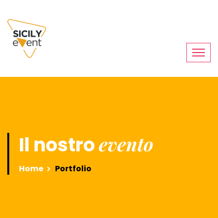
evento
Il nostro
Home
Portfolio