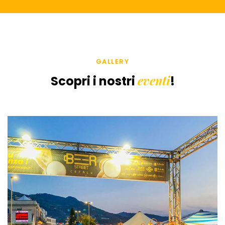
GALLERY
eventi
Scopri i nostri
!