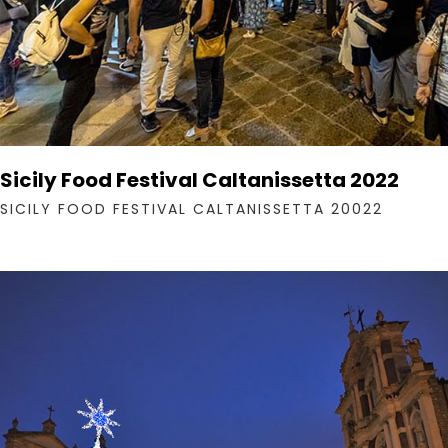
Sicily Food Festival Caltanissetta 2022
SICILY FOOD FESTIVAL CALTANISSETTA 20022