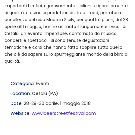
importanti birrifici, rigorosamente siciliani e rigorosamente
di qualità, e quindici produttori di street food, portatori di
eccellenze del cibo Made in Sicily, per quattro giorni, dal 28
aprile all’1 maggio, hanno animato il lungomare e i vicoli di
Cefalú. Un evento imperdibile, contornato da musica,
concerti e spettacoli. Si sono tenute degustazioni
tematiche e corsi che hanno fatto scoprire tutto quello
che c’è da sapere sullo spumeggiante mondo della birra di
qualità.
Categoria:
Eventi
Location:
Cefalù (PA)
Date:
28-29-30 aprile, 1 maggio 2018
Website:
www.beerstreetfestival.com