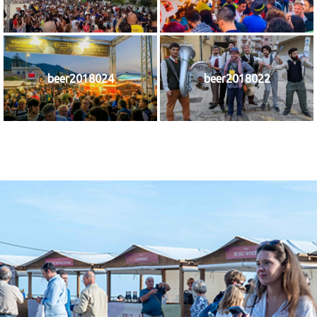
beer2018024
beer2018022