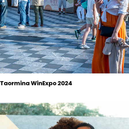
Taormina WinExpo 2024