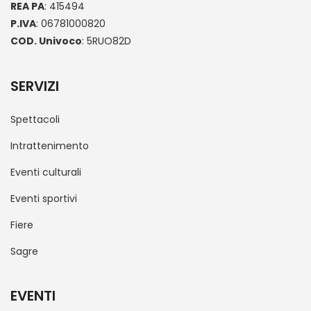
REA PA
: 415494
P.IVA
: 06781000820
COD. Univoco
: 5RUO82D
SERVIZI
Spettacoli
Intrattenimento
Eventi culturali
Eventi sportivi
Fiere
Sagre
EVENTI