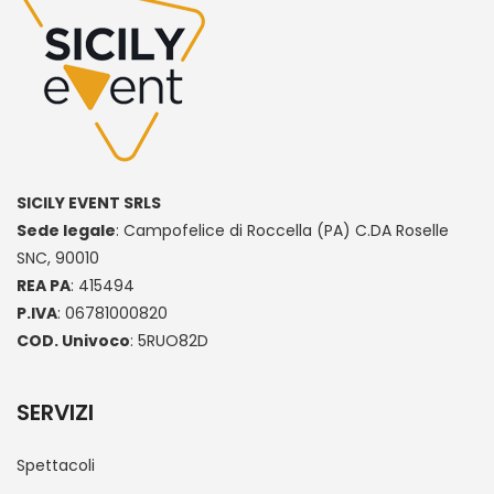
SICILY EVENT SRLS
Sede legale
: Campofelice di Roccella (PA) C.DA Roselle
SNC, 90010
REA PA
: 415494
P.IVA
: 06781000820
COD. Univoco
: 5RUO82D
SERVIZI
Spettacoli