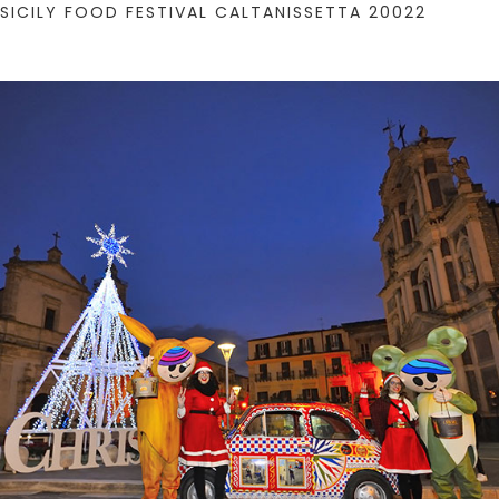
SICILY FOOD FESTIVAL CALTANISSETTA 20022