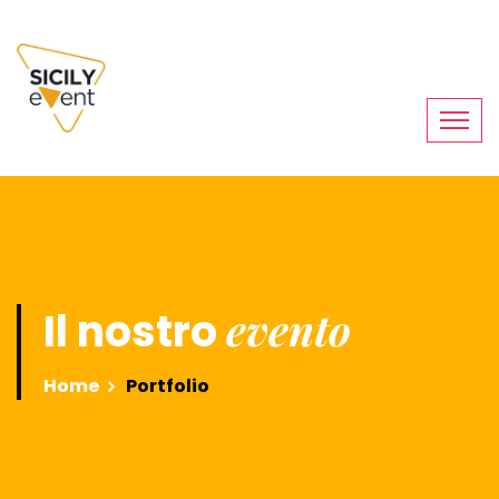
evento
Il nostro
Home
Portfolio