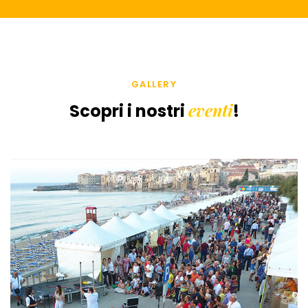
GALLERY
eventi
Scopri i nostri
!