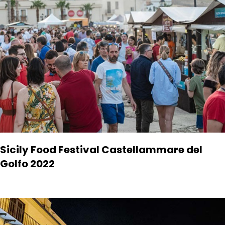
Sicily Food Festival Castellammare del
Golfo 2022