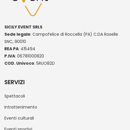
SICILY EVENT SRLS
Sede legale
: Campofelice di Roccella (PA) C.DA Roselle
SNC, 90010
REA PA
: 415494
P.IVA
: 06781000820
COD. Univoco
: 5RUO82D
SERVIZI
Spettacoli
Intrattenimento
Eventi culturali
Eventi sportivi