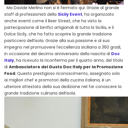
Ma Davide Merlino non si è fermato qui: Grazie al grande
staff di professionisti della
Sicily Event
, ha organizzato
anche eventi come il Beer Street, che ha visto la
partecipazione di birrifici artigianali di tutta la Sicilia, e il
Dolce Sicily, che ha fatto scoprire la grande tradizione
pasticcera dell’isola. Grazie alla sua passione e al suo
impegno nel promuovere l’eccellenza siciliana a 360 gradi,
in occasione del decimo anniversario della nascita di
Doc
Italy
, ha ricevuto la riconferma per il quarto anno, del titolo
di
Ambasciatore del Gusto Doc Italy per la Promozione
Food
. Questo prestigioso riconoscimento, assegnato solo
ai migliori chef e promotori della cucina italiana, è un
ulteriore attestato della sua dedizione nel far conoscere la
grande tradizione culinaria dell’isola.