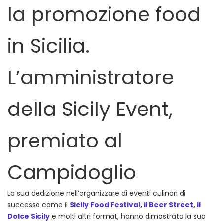
la promozione food
in Sicilia.
L’amministratore
della Sicily Event,
premiato al
Campidoglio
La sua dedizione nell’organizzare di eventi culinari di
successo come il
Sicily Food Festival
,
il Beer Street
,
il
Dolce Sicily
e molti altri format, hanno dimostrato la sua