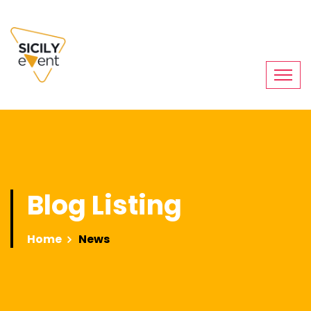
Blog Listing
Home
News