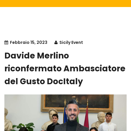
Febbraio 15, 2023
Sicily Event
Davide Merlino
riconfermato Ambasciatore
del Gusto DocItaly