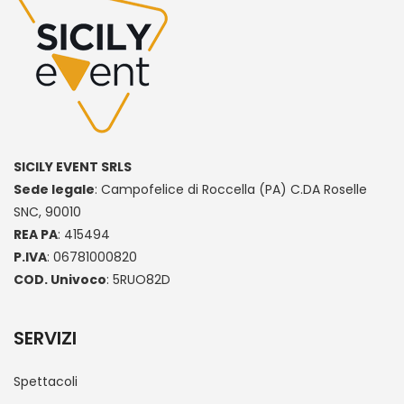
SICILY EVENT SRLS
Sede legale
: Campofelice di Roccella (PA) C.DA Roselle
SNC, 90010
REA PA
: 415494
P.IVA
: 06781000820
COD. Univoco
: 5RUO82D
SERVIZI
Spettacoli