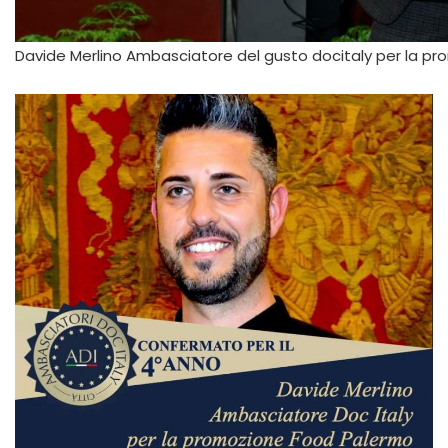
Davide Merlino Ambasciatore del gusto docitaly per la p