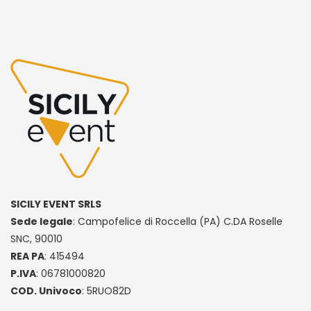
SICILY EVENT SRLS
Sede legale
: Campofelice di Roccella (PA) C.DA Roselle
SNC, 90010
REA PA
: 415494
P.IVA
: 06781000820
COD. Univoco
: 5RUO82D