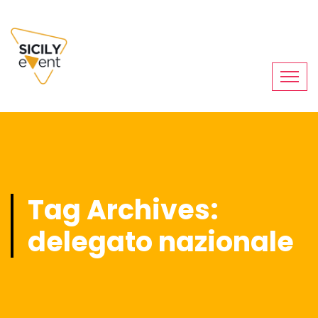
Tag Archives:
delegato nazionale