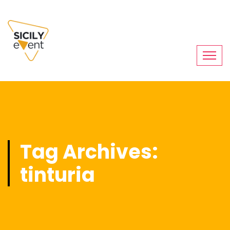
Tag Archives:
tinturia