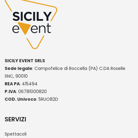
SICILY EVENT SRLS
Sede legale
: Campofelice di Roccella (PA) C.DA Roselle
SNC, 90010
REA PA
: 415494
P.IVA
: 06781000820
COD. Univoco
: 5RUO82D
SERVIZI
Spettacoli